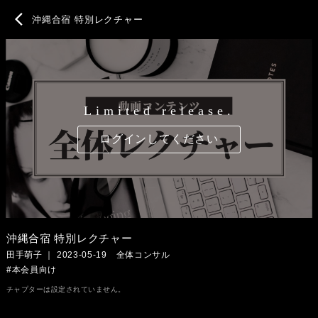
chevron_left
沖縄合宿 特別レクチャー
Limited release.
ログインしてください
沖縄合宿 特別レクチャー
田手萌子 ｜ 2023-05-19 全体コンサル
#本会員向け
チャプターは設定されていません。