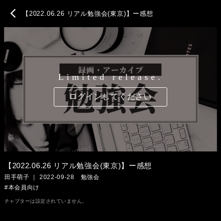
chevron_left
【2022.06.26 リアル勉強会(東京)】ー感想
Limited release.
ログインしてください
【2022.06.26 リアル勉強会(東京)】ー感想
田手萌子 ｜ 2022-09-28 勉強会
#本会員向け
チャプターは設定されていません。